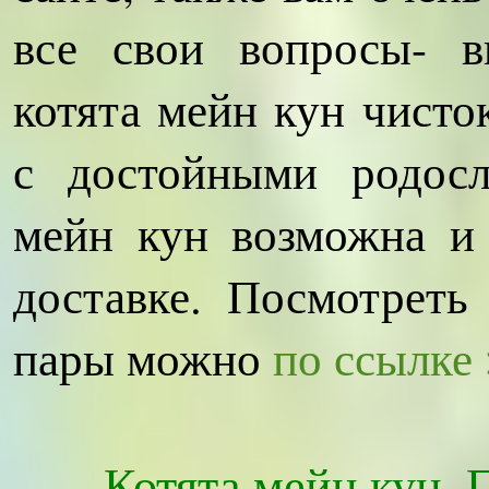
все свои вопросы- в
котята мейн кун чисто
с достойными родосл
мейн кун возможна и
доставке. Посмотреть
пары можно
по ссылке
Котята мейн кун. 