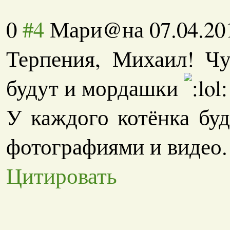
0
#4
Мари@на
07.04.20
Терпения, Михаил! Ч
будут и мордашки
У каждого котёнка буд
фотографиями и видео.
Цитировать