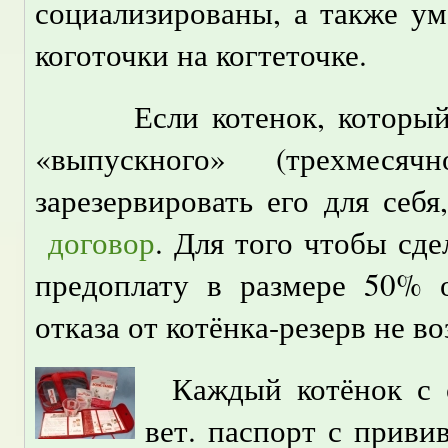
социализированы, а также ум
коготочки на когтеточке.
Если котенок, который в
«выпускного» (трехмеся
зарезервировать его для се
договор
. Для того чтобы сде
предоплату в размере 50% о
отказа от котёнка-резерв не в
Каждый котёнок с 
вет. паспорт с приви