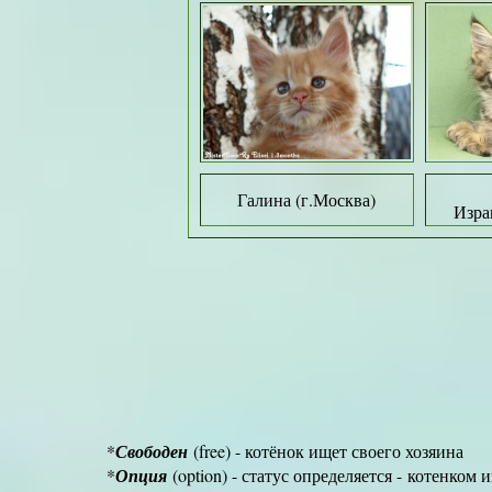
Галина (г.Москва)
Изра
*
Свободен
(free) - котёнок ищет своего хозяина
*
Опция
(option) - статус определяется -
котенком и