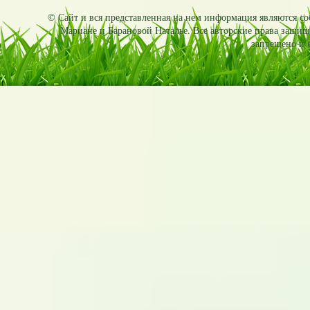
© Сайт и вся представленная на нем информация являются соб
Мариане и Барановой Наталье. Все авторские права защищ
запрещено и б