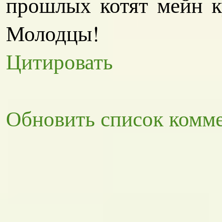
прошлых котят мейн 
Молодцы!
Цитировать
Обновить список комм