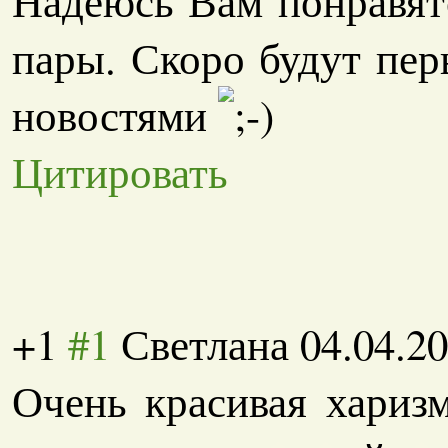
Надеюсь Вам понравят
пары. Скоро будут пер
новостями
Цитировать
+1
#1
Светлана
04.04.2
Очень красивая хариз