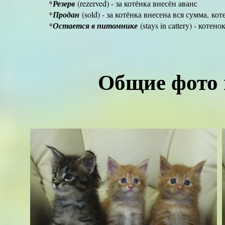
*
Резерв
(rezerved) - за котёнка внесён аванс
*
Продан
(sold) - за котёнка внесена вся сумма,
кот
*
Остается в питомнике
(stays in cattery) - котен
Общие фото 