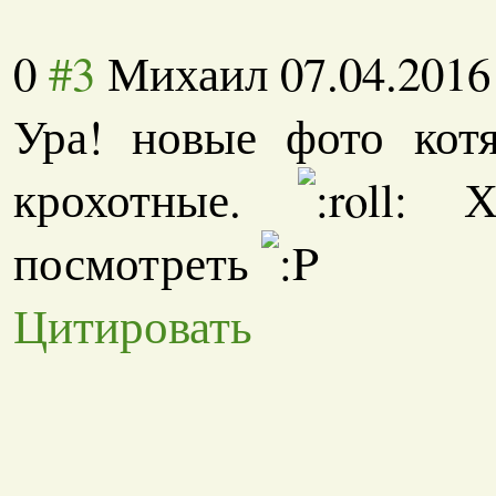
0
#3
Михаил
07.04.2016
Ура! новые фото кот
крохотные.
Хо
посмотреть
Цитировать