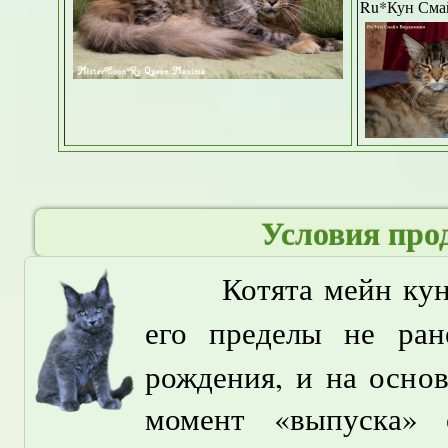
Ru*Кун Сма
Условия про
Котята мейн кун
его пределы не ра
рождения, и на осно
момент «выпуска» 