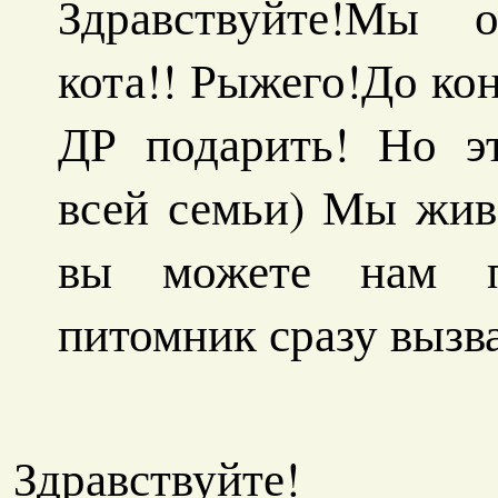
Здравствуйте!Мы 
кота!! Рыжего!До ко
ДР подарить! Но эт
всей семьи) Мы жив
вы можете нам по
питомник сразу вызв
Здравствуйте!