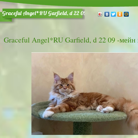
Graceful Angel*RU Garfield, d 22 09 -мейн кун кот
Graceful Angel*RU Garfield, d 22 09 -мейн