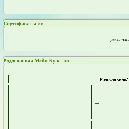
Сертификаты >>
увеличен
Родословная Мейн Куна >>
Родословная/ m
.....