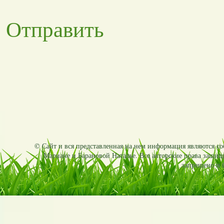
Отправить
© Сайт и вся представленная на нем информация являются соб
Мариане и Барановой Наталье. Все авторские права защищ
запрещено и б