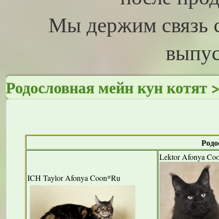
Мы держим связь 
выпус
Родословная мейн кун котят 
Родо
Lektor Afonya Co
ICH Taylor Afonya Coon*Ru