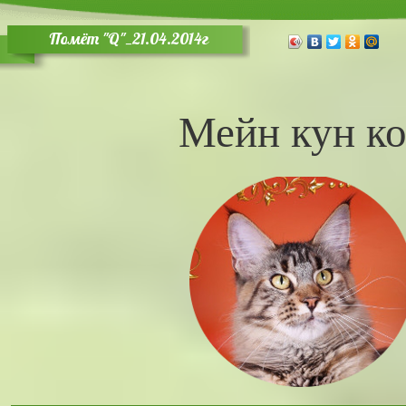
Помёт "Q"_21.04.2014г
Мейн кун ко