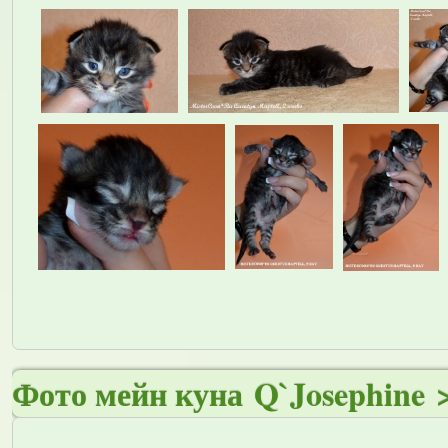
Фото мейн куна Q`Josephine 