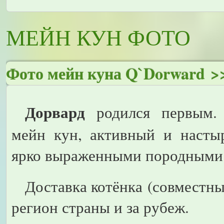
МЕЙН КУН ФОТО
Фото мейн куна Q`Dorward >
Дорвард
родился первым.
мейн кун, активный и насты
ярко выраженными породными
Доставка котёнка (совместн
регион страны и за рубеж.