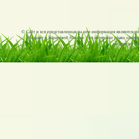
© Сайт и вся представленная на нем информация являются соб
Мариане и Барановой Наталье. Все авторские права защищ
запрещено и б