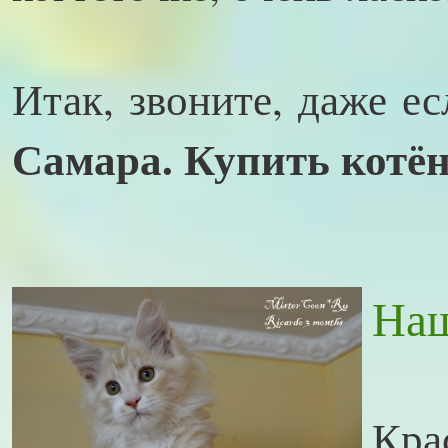
Итак, звоните, даже ес
Самара. Купить котё
Наш
Кра