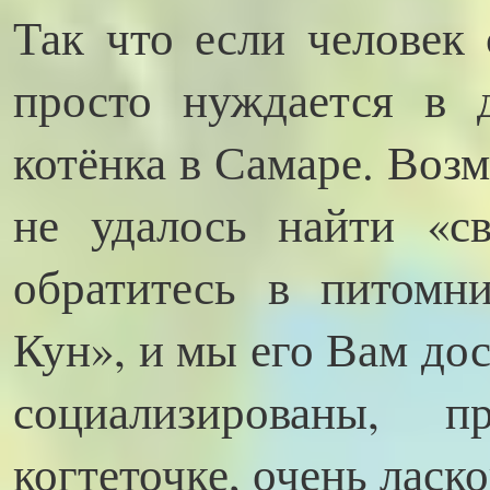
Так что если человек 
просто нуждается в 
котёнка в Самаре. Возм
не удалось найти «св
обратитесь в питомн
Кун», и мы его Вам до
социализированы,
когтеточке, очень ласк