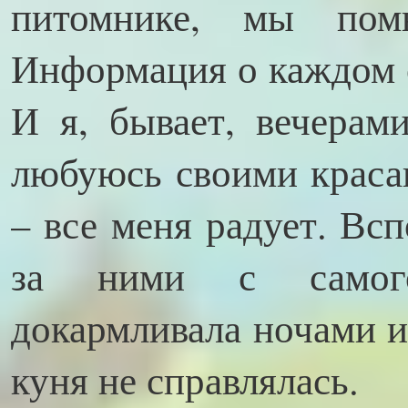
питомнике, мы по
Информация о каждом с
И я, бывает, вечерам
любуюсь своими красав
– все меня радует. Вс
за ними с самого
докармливала ночами и
куня не справлялась.