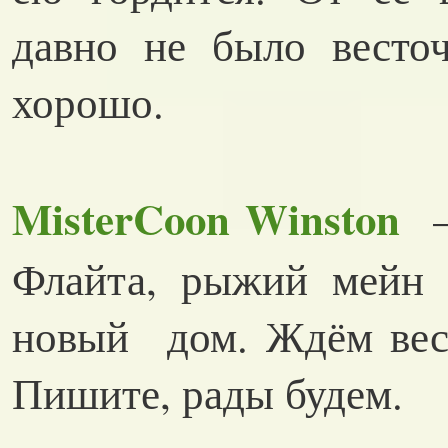
давно не было весто
хорошо.
MisterCoon Winston
– 
Флайта, рыжий мейн к
новый дом. Ждём вест
Пишите, рады будем.