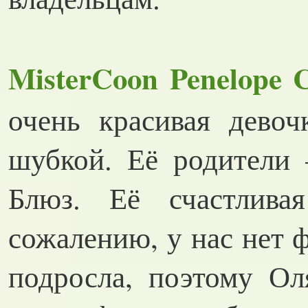
MisterCoon Penelope 
очень красивая девоч
шубкой. Её родители 
Блюз. Её счастлива
сожалению, у нас нет 
подросла, поэтому О