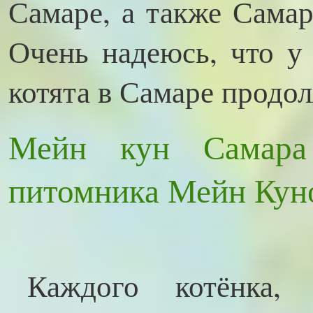
Самаре, а также Самар
Очень надеюсь, что у
котята в Самаре продо
Мейн кун Самара
питомника Мейн Куно
Каждого котёнка,