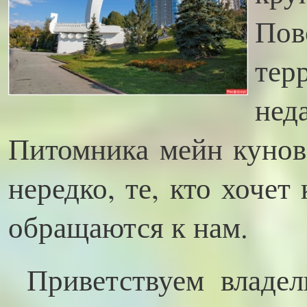
По
тер
не
Питомника мейн кунов
нередко, те, кто хочет
обращаются к нам.
Приветствуем владе