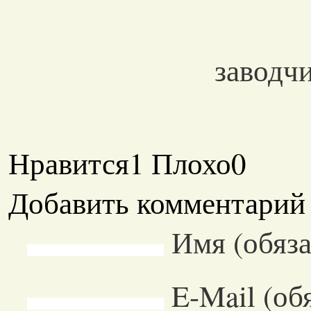
заводч
Нравится
1
Плохо
0
Добавить комментарий
Имя (обяза
E-Mail (об