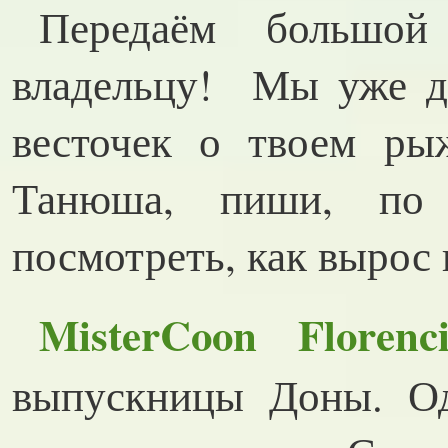
Передаём большой
владельцу! Мы уже д
весточек о твоем рыж
Танюша, пиши, по 
посмотреть, как вырос
MisterCoon Florenc
выпускницы Доны. Од